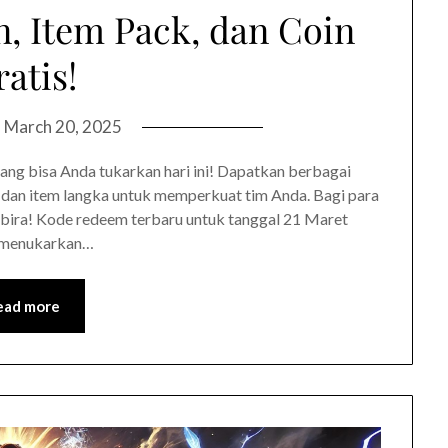
, Item Pack, dan Coin
ratis!
n
March 20, 2025
ang bisa Anda tukarkan hari ini! Dapatkan berbagai
n, dan item langka untuk memperkuat tim Anda. Bagi para
ira! Kode redeem terbaru untuk tanggal 21 Maret
an menukarkan…
ead more