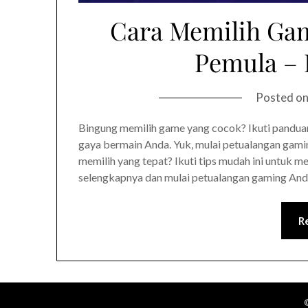
Cara Memilih Ga
Pemula – I
Posted o
Bingung memilih game yang cocok? Ikuti panduan
gaya bermain Anda. Yuk, mulai petualangan gami
memilih yang tepat? Ikuti tips mudah ini untuk
selengkapnya dan mulai petualangan gaming An
R