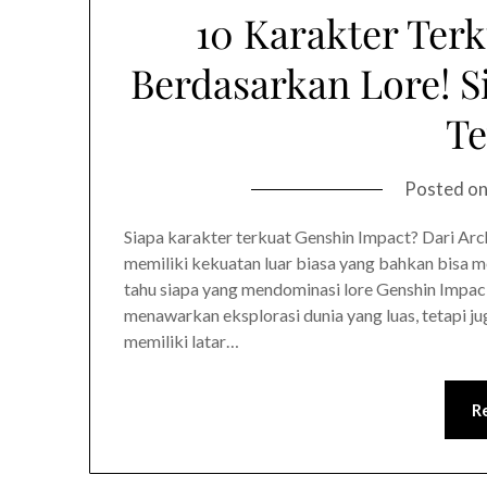
10 Karakter Ter
Berdasarkan Lore! 
Te
Posted o
Siapa karakter terkuat Genshin Impact? Dari Ar
memiliki kekuatan luar biasa yang bahkan bisa 
tahu siapa yang mendominasi lore Genshin Impac
menawarkan eksplorasi dunia yang luas, tetapi 
memiliki latar…
R