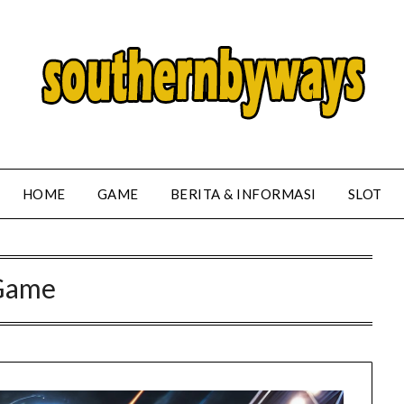
HOME
GAME
BERITA & INFORMASI
SLOT
Game