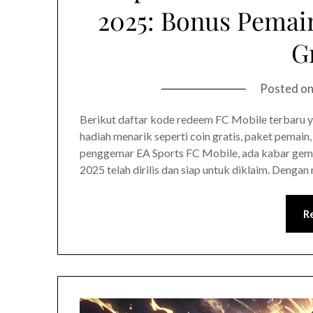
2025: Bonus Pemain
G
Posted o
Berikut daftar kode redeem FC Mobile terbaru y
hadiah menarik seperti coin gratis, paket pemai
penggemar EA Sports FC Mobile, ada kabar gemb
2025 telah dirilis dan siap untuk diklaim. Deng
R