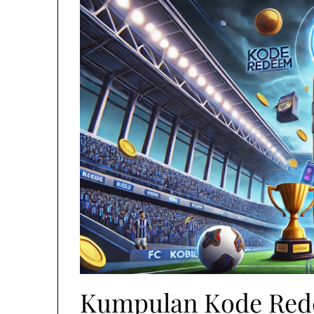
Kumpulan Kode Rede