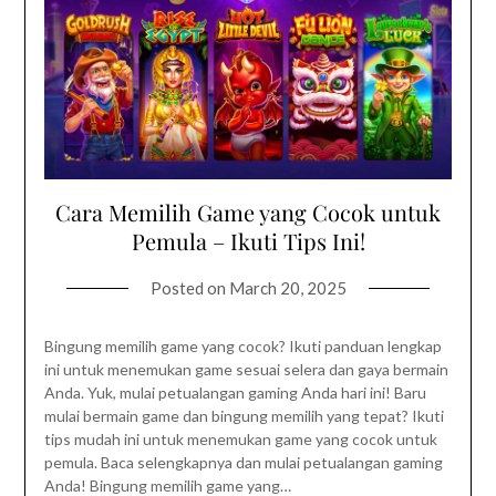
Cara Memilih Game yang Cocok untuk
Pemula – Ikuti Tips Ini!
Posted on
March 20, 2025
Bingung memilih game yang cocok? Ikuti panduan lengkap
ini untuk menemukan game sesuai selera dan gaya bermain
Anda. Yuk, mulai petualangan gaming Anda hari ini! Baru
mulai bermain game dan bingung memilih yang tepat? Ikuti
tips mudah ini untuk menemukan game yang cocok untuk
pemula. Baca selengkapnya dan mulai petualangan gaming
Anda! Bingung memilih game yang…