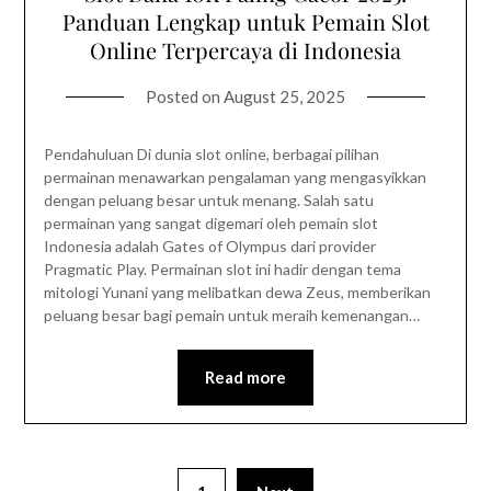
Panduan Lengkap untuk Pemain Slot
Online Terpercaya di Indonesia
Posted on
August 25, 2025
Pendahuluan Di dunia slot online, berbagai pilihan
permainan menawarkan pengalaman yang mengasyikkan
dengan peluang besar untuk menang. Salah satu
permainan yang sangat digemari oleh pemain slot
Indonesia adalah Gates of Olympus dari provider
Pragmatic Play. Permainan slot ini hadir dengan tema
mitologi Yunani yang melibatkan dewa Zeus, memberikan
peluang besar bagi pemain untuk meraih kemenangan…
Read more