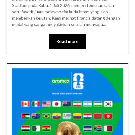
Stadium pada Rabu, 1 Juli 2026, mempertemukan salah
satu favorit juara melawan tim kuda hitam yang siap
memberikan kejutan. Kami melihat Prancis datang dengan
modal yang sangat meyakinkan setelah menyapu…
Read more