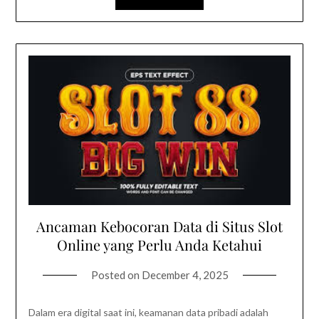
Ancaman Kebocoran Data di Situs Slot
Online yang Perlu Anda Ketahui
Posted on
December 4, 2025
Dalam era digital saat ini, keamanan data pribadi adalah