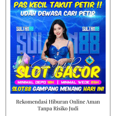
Rekomendasi Hiburan Online Aman
Tanpa Risiko Judi