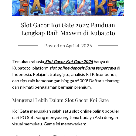
Slot Gacor Koi Gate 2025: Panduan
Lengkap Raih Maxwin di Kubatoto
Posted on
April 4, 2025
Temukan rahasia
Slot Gacor Koi Gate 2025
hanya di
Kubatoto, platform
slot online deposit Dana terpercaya
di
Indonesia. Pelajari strategi jitu, analisis RTP, fitur bonus,
dan tips raih kemenangan hingga x5000! Daftar sekarang
dan nikmati pengalaman bermain premium.
Mengenal Lebih Dalam Slot Gacor Koi Gate
Koi Gate merupakan salah satu slot online paling populer
dari PG Soft yang mengusung tema budaya Asia dengan
visual memukau. Game ini menawarkan: