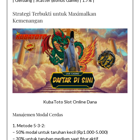
| Gerbang | Scatter (Bonus Game) | 1.7% |
Strategi Terbukti untuk Maximalkan
Kemenangan
KubaToto Slot Online Dana
Manajemen Modal Cerdas
1. Metode 5-3-2:
– 50% modal untuk taruhan kecil (Rp1.000-5.000)
– 30% untuk taruhan medium saat fitur aktif