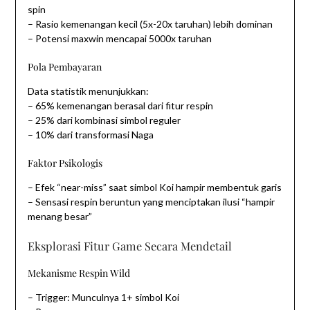
spin
– Rasio kemenangan kecil (5x-20x taruhan) lebih dominan
– Potensi maxwin mencapai 5000x taruhan
Pola Pembayaran
Data statistik menunjukkan:
– 65% kemenangan berasal dari fitur respin
– 25% dari kombinasi simbol reguler
– 10% dari transformasi Naga
Faktor Psikologis
– Efek “near-miss” saat simbol Koi hampir membentuk garis
– Sensasi respin beruntun yang menciptakan ilusi “hampir
menang besar”
Eksplorasi Fitur Game Secara Mendetail
Mekanisme Respin Wild
– Trigger: Munculnya 1+ simbol Koi