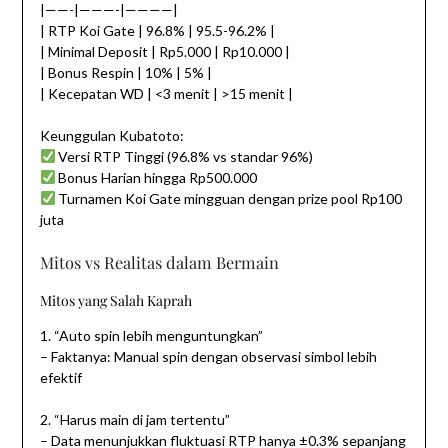
|——-|———-|————|
| RTP Koi Gate | 96.8% | 95.5-96.2% |
| Minimal Deposit | Rp5.000 | Rp10.000 |
| Bonus Respin | 10% | 5% |
| Kecepatan WD | <3 menit | >15 menit |
Keunggulan Kubatoto:
Versi RTP Tinggi (96.8% vs standar 96%)
Bonus Harian hingga Rp500.000
Turnamen Koi Gate mingguan dengan prize pool Rp100
juta
Mitos vs Realitas dalam Bermain
Mitos yang Salah Kaprah
1. “Auto spin lebih menguntungkan”
– Faktanya: Manual spin dengan observasi simbol lebih
efektif
2. “Harus main di jam tertentu”
– Data menunjukkan fluktuasi RTP hanya ±0.3% sepanjang