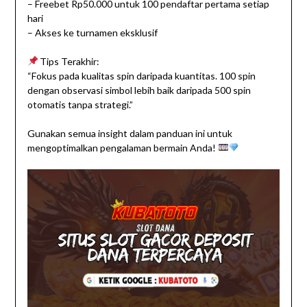
– Freebet Rp50.000 untuk 100 pendaftar pertama setiap
hari
– Akses ke turnamen eksklusif
Tips Terakhir:
“Fokus pada kualitas spin daripada kuantitas. 100 spin
dengan observasi simbol lebih baik daripada 500 spin
otomatis tanpa strategi.”
Gunakan semua insight dalam panduan ini untuk
mengoptimalkan pengalaman bermain Anda!