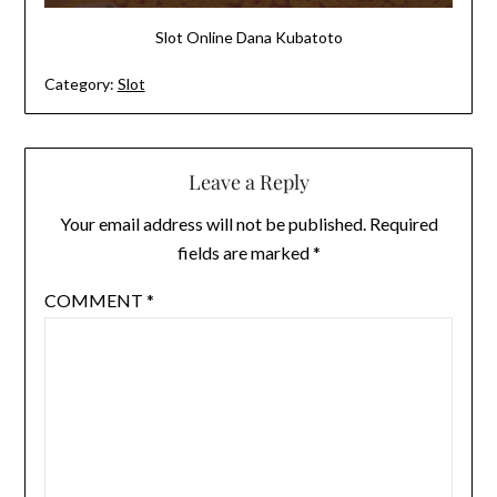
Slot Online Dana Kubatoto
Category:
Slot
Leave a Reply
Your email address will not be published.
Required
fields are marked
*
COMMENT
*