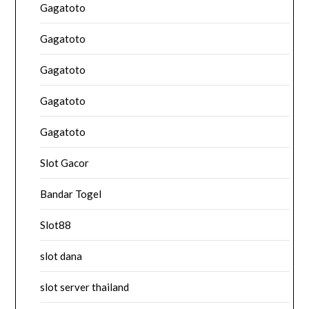
Gagatoto
Gagatoto
Gagatoto
Gagatoto
Gagatoto
Slot Gacor
Bandar Togel
Slot88
slot dana
slot server thailand