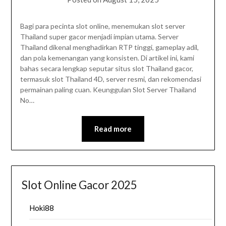
Bagi para pecinta slot online, menemukan slot server
Thailand super gacor menjadi impian utama. Server
Thailand dikenal menghadirkan RTP tinggi, gameplay adil,
dan pola kemenangan yang konsisten. Di artikel ini, kami
bahas secara lengkap seputar situs slot Thailand gacor,
termasuk slot Thailand 4D, server resmi, dan rekomendasi
permainan paling cuan. Keunggulan Slot Server Thailand
No…
Read more
Slot Online Gacor 2025
Hoki88