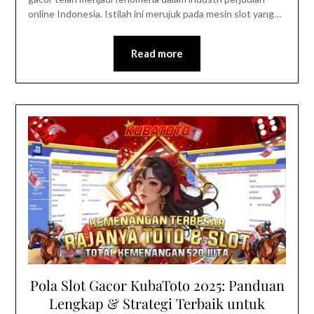
online Indonesia. Istilah ini merujuk pada mesin slot yang…
Read more
Pola Slot Gacor KubaToto 2025: Panduan
Lengkap & Strategi Terbaik untuk