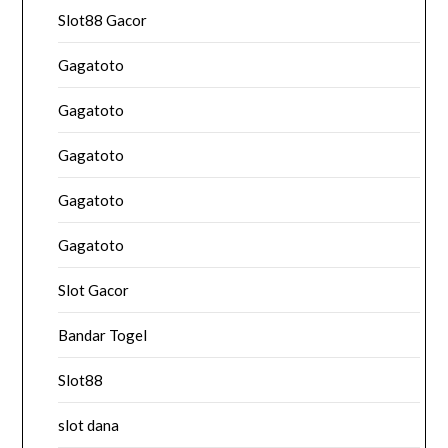
Slot88 Gacor
Gagatoto
Gagatoto
Gagatoto
Gagatoto
Gagatoto
Slot Gacor
Bandar Togel
Slot88
slot dana