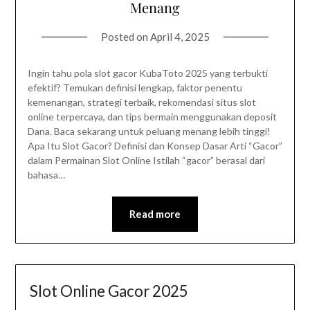
Menang
Posted on
April 4, 2025
Ingin tahu pola slot gacor KubaToto 2025 yang terbukti
efektif? Temukan definisi lengkap, faktor penentu
kemenangan, strategi terbaik, rekomendasi situs slot
online terpercaya, dan tips bermain menggunakan deposit
Dana. Baca sekarang untuk peluang menang lebih tinggi!
Apa Itu Slot Gacor? Definisi dan Konsep Dasar Arti “Gacor”
dalam Permainan Slot Online Istilah “gacor” berasal dari
bahasa…
Read more
Slot Online Gacor 2025