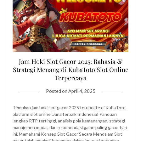
Jam Hoki Slot Gacor 2025: Rahasia &
Strategi Menang di KubaToto Slot Online
Terpercaya
Posted on
April 4, 2025
Temukan jam hoki slot gacor 2025 terupdate di KubaToto,
platform slot online Dana terbaik Indonesia! Panduan
lengkap RTP tertinggi, analisis pola kemenangan, strategi
manajemen modal, dan rekomendasi game paling gacor hari
ini. Memahami Konsep Slot Gacor Secara Mendalam Slot
gacor telah menjadi fenomena dalam industri perjudian