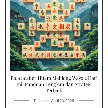
Pola Scatter Hitam Mahjong Ways 2 Hari
Ini: Panduan Lengkap dan Strategi
Terbaik
Posted on
April 23, 2025