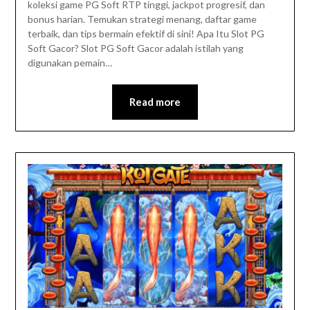
koleksi game PG Soft RTP tinggi, jackpot progresif, dan
bonus harian. Temukan strategi menang, daftar game
terbaik, dan tips bermain efektif di sini! Apa Itu Slot PG
Soft Gacor? Slot PG Soft Gacor adalah istilah yang
digunakan pemain…
Read more