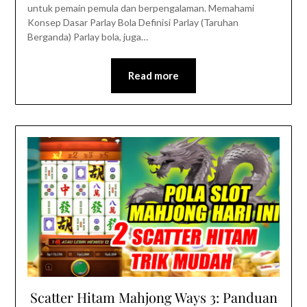
untuk pemain pemula dan berpengalaman. Memahami
Konsep Dasar Parlay Bola Definisi Parlay (Taruhan
Berganda) Parlay bola, juga…
Read more
Scatter Hitam Mahjong Ways 3: Panduan